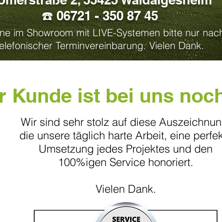
☎️ 06721 - 350 87 45
ne im Showroom mit LIVE-Systemen bitte nur nac
telefonischer Terminvereinbarung. Vielen Dank.
r Kunde ist bei uns noc
Wir sind sehr stolz auf diese Auszeichnun
die unsere täglich harte Arbeit, eine perfe
Umsetzung jedes Projektes und den
100%igen Service honoriert.
Vielen Dank.