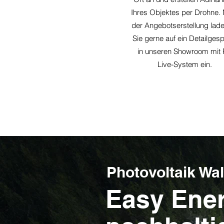
Ihres Objektes per Drohne.
der Angebotserstellung lade
Sie gerne auf ein Detailges
in unseren Showroom mit 
Live-System ein.
Photovoltaik Wa
Easy Ener