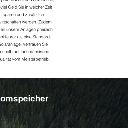
viel Geld Sie in welcher Zeit
sparen und zusätzlich
wirtschaften werden. Zudem
gen unsere Anlagen preislich
cht teurer als eine Standard-
Solaranlage. Vertrauen Sie
eshalb auf fachmännische
ualität vom Meisterbetrieb.
tromspeicher