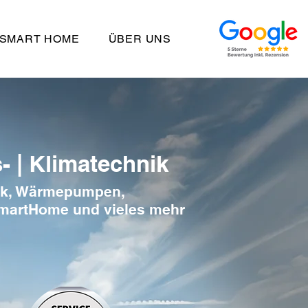
SMART HOME
ÜBER UNS
- | Klimatechnik
aik, Wärmepumpen,
SmartHome und vieles mehr