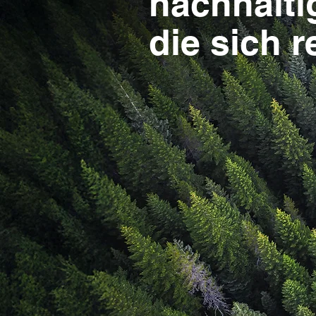
nachhalti
die sich r