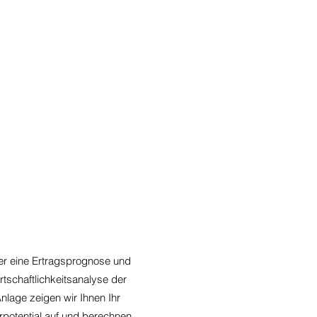
r eine Ertragsprognose und
rtschaftlichkeitsanalyse der
nlage zeigen wir Ihnen Ihr
potential auf und berechnen,