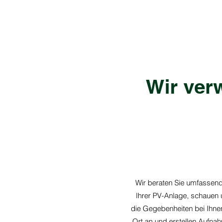
Wir verw
Wir beraten Sie umfassen
Ihrer PV-Anlage, schauen 
die Gegebenheiten bei Ihne
Ort an und erstellen Aufna