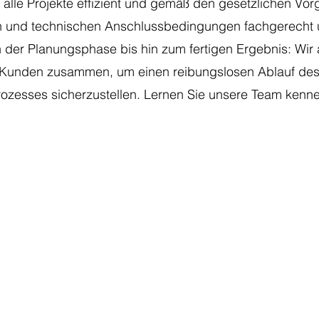
s alle Projekte effizient und gemäß den gesetzlichen Vo
en und technischen Anschlussbedingungen fachgerecht
 der Planungsphase bis hin zum fertigen Ergebnis: Wir 
 Kunden zusammen, um einen reibungslosen Ablauf de
rozesses sicherzustellen. Lernen Sie unsere Team kenne