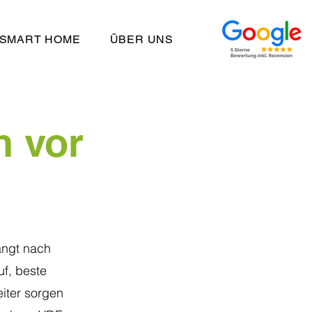
SMART HOME
ÜBER UNS
h vor
angt nach
uf, beste
eiter sorgen